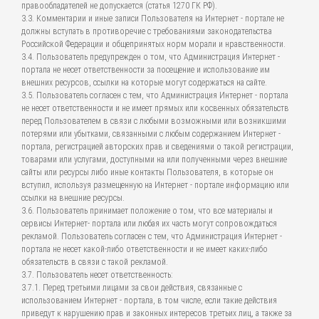
правообладателей не допускается (статья 1270 ГК РФ).
3.3. Комментарии и иные записи Пользователя на Интернет - портале не
должны вступать в противоречие с требованиями законодательства
Российской Федерации и общепринятых норм морали и нравственности.
3.4. Пользователь предупрежден о том, что Администрация Интернет -
портала не несет ответственности за посещение и использование им
внешних ресурсов, ссылки на которые могут содержаться на сайте.
3.5. Пользователь согласен с тем, что Администрация Интернет - портала
не несет ответственности и не имеет прямых или косвенных обязательств
перед Пользователем в связи с любыми возможными или возникшими
потерями или убытками, связанными с любым содержанием Интернет -
портала, регистрацией авторских прав и сведениями о такой регистрации,
товарами или услугами, доступными на или полученными через внешние
сайты или ресурсы либо иные контакты Пользователя, в которые он
вступил, используя размещенную на Интернет - портале информацию или
ссылки на внешние ресурсы.
3.6. Пользователь принимает положение о том, что все материалы и
сервисы Интернет- портала или любая их часть могут сопровождаться
рекламой. Пользователь согласен с тем, что Администрация Интернет -
портала не несет какой-либо ответственности и не имеет каких-либо
обязательств в связи с такой рекламой.
3.7. Пользователь несет ответственность:
3.7.1. Перед третьими лицами за свои действия, связанные с
использованием Интернет - портала, в том числе, если такие действия
приведут к нарушению прав и законных интересов третьих лиц, а также за