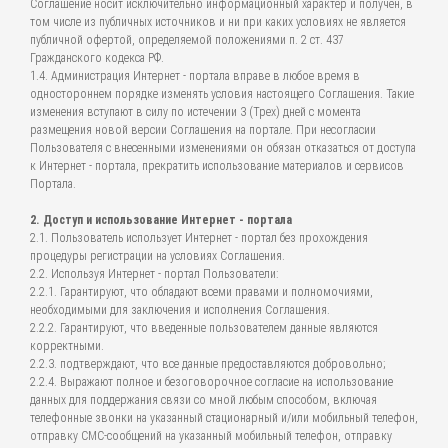
Соглашение носит исключительно информационный характер и получен, в
том числе из публичных источников и ни при каких условиях не является
публичной офертой, определяемой положениями п. 2 ст. 437
Гражданского кодекса РФ.
1.4. Администрация Интернет - портала вправе в любое время в
одностороннем порядке изменять условия настоящего Соглашения. Такие
изменения вступают в силу по истечении 3 (Трех) дней с момента
размещения новой версии Соглашения на портале. При несогласии
Пользователя с внесенными изменениями он обязан отказаться от доступа
к Интернет - портала, прекратить использование материалов и сервисов
Портала.
2. Доступ и использование Интернет - портала
2.1. Пользователь использует Интернет - портал без прохождения
процедуры регистрации на условиях Соглашения.
2.2. Используя Интернет - портал Пользователи:
2.2.1. Гарантируют, что обладают всеми правами и полномочиями,
необходимыми для заключения и исполнения Соглашения.
2.2.2. Гарантируют, что введенные пользователем данные являются
корректными.
2.2.3. подтверждают, что все данные предоставляются добровольно;
2.2.4. Выражают полное и безоговорочное согласие на использование
данных для поддержания связи со мной любым способом, включая
телефонные звонки на указанный стационарный и/или мобильный телефон,
отправку СМС-сообщений на указанный мобильный телефон, отправку