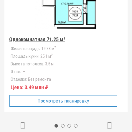
Однокомнатная 71.25 м²
2
Жилая площадь:
19.38 м
2
Площадь кухни:
25.1 м
Высота потолков:
3.5 м
Этаж:
—
Отделка:
Без ремонта
Цена:
3.49 млн ₽
Посмотреть планировку