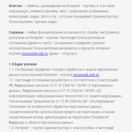
Контент
— объекты, размещенные на Интернет - портале, в том числе
информация, элементы дизайна, текст, графические изображения,
иллюстрации, видео, фото и пр., которые принадлежат Администратору,
Пользователям, третьим лицам.
Сервисы
— любые функциональные возможности, службы, инструменты,
доступные на Интернет - портале. Настоящее Пользовательское
Соглашение (далее по тексту - Соглашение) определяет условия
использования Пользователями материалов и сервисов Интернет -
портала
novopoisk.spb.ru
(далее — «Портал»).
1.Общие условия
1.1. Соглашение определяет порядок обработки и защиты персональных
данных пользователей Интернет - портала
novopoisk.spb.ru
1.2. Настоящее Соглашение разработано в соответствии с Конституцией
РФ, Федеральным законом от 27.07.2006 No 152-ФЗ «О персональных
данных», Федеральным законом от 27.07.2006 No 149-ФЗ «Об
информатизации, информационных технологиях и о защите информации»,
Постановление Правительства от 15.09.2008 No 687 «Об утверждении
Положения об особенностях обработки персональных данных,
осуществляемой без использования средств автоматизации» и иными
нормативными актами, действующими на территории Российской
Федерации в области персональных данных.
1.3. Интернет – портал Администратора о новостройках и настоящее