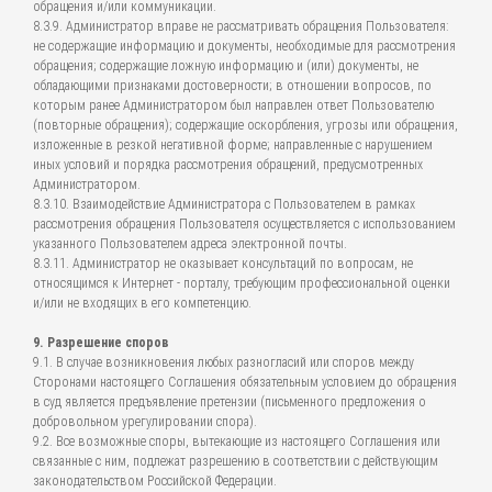
обращения и/или коммуникации.
8.3.9. Администратор вправе не рассматривать обращения Пользователя:
не содержащие информацию и документы, необходимые для рассмотрения
обращения; содержащие ложную информацию и (или) документы, не
обладающими признаками достоверности; в отношении вопросов, по
которым ранее Администратором был направлен ответ Пользователю
(повторные обращения); содержащие оскорбления, угрозы или обращения,
изложенные в резкой негативной форме; направленные с нарушением
иных условий и порядка рассмотрения обращений, предусмотренных
Администратором.
8.3.10. Взаимодействие Администратора с Пользователем в рамках
рассмотрения обращения Пользователя осуществляется с использованием
указанного Пользователем адреса электронной почты.
8.3.11. Администратор не оказывает консультаций по вопросам, не
относящимся к Интернет - порталу, требующим профессиональной оценки
и/или не входящих в его компетенцию.
9. Разрешение споров
9.1. В случае возникновения любых разногласий или споров между
Сторонами настоящего Соглашения обязательным условием до обращения
в суд является предъявление претензии (письменного предложения о
добровольном урегулировании спора).
9.2. Все возможные споры, вытекающие из настоящего Соглашения или
связанные с ним, подлежат разрешению в соответствии с действующим
законодательством Российской Федерации.